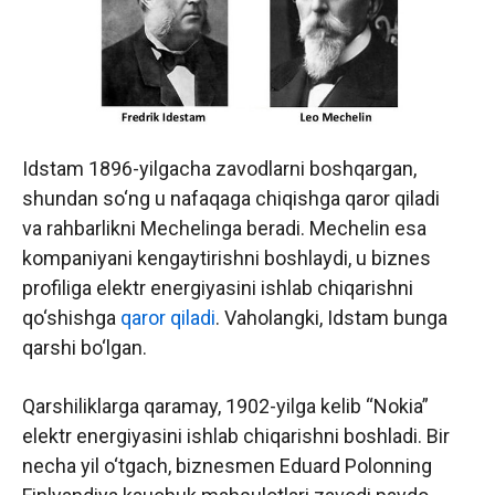
Idstam 1896-yilgacha zavodlarni boshqargan,
shundan so‘ng u nafaqaga chiqishga qaror qiladi
va rahbarlikni Mechelinga beradi. Mechelin esa
kompaniyani kengaytirishni boshlaydi, u biznes
profiliga elektr energiyasini ishlab chiqarishni
qo‘shishga
qaror qiladi
. Vaholangki, Idstam bunga
qarshi bo‘lgan.
Qarshiliklarga qaramay, 1902-yilga kelib “Nokia”
elektr energiyasini ishlab chiqarishni boshladi. Bir
necha yil o‘tgach, biznesmen Eduard Polonning