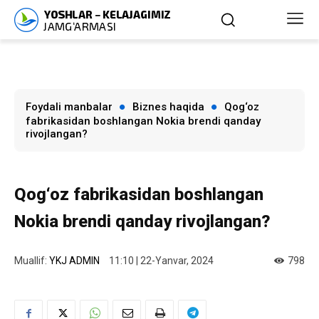
Foydali manbalar
Biznes haqida
Qog‘oz
fabrikasidan boshlangan Nokia brendi qanday
rivojlangan?
Qog‘oz fabrikasidan boshlangan
Nokia brendi qanday rivojlangan?
Muallif:
YKJ ADMIN
11:10 | 22-Yanvar, 2024
798