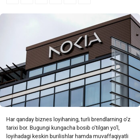
Har qanday biznes loyihaning, turli brendlarning o‘z
tarixi bor. Bugungi kungacha bosib o‘tilgan yo‘l,
loyihadagi keskin burilishlar hamda muvaffaqiyatli