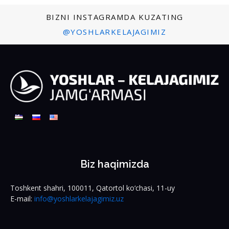
BIZNI INSTAGRAMDA KUZATING
@YOSHLARKELAJAGIMIZ
Biz haqimizda
Toshkent shahri, 100011, Qatortol ko‘chasi, 11-uy
E-mail:
info@yoshlarkelajagimiz.uz