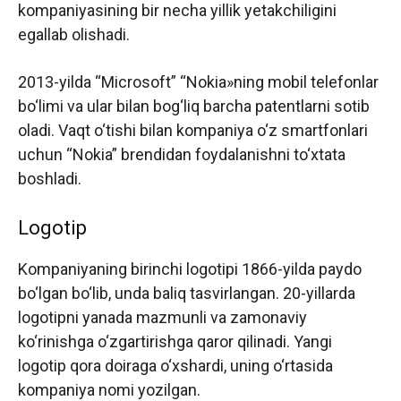
kompaniyasining bir necha yillik yetakchiligini
egallab olishadi.
2013-yilda “Microsoft” “Nokia»ning mobil telefonlar
bo‘limi va ular bilan bog‘liq barcha patentlarni sotib
oladi. Vaqt o‘tishi bilan kompaniya o‘z smartfonlari
uchun “Nokia” brendidan foydalanishni to‘xtata
boshladi.
Logotip
Kompaniyaning birinchi logotipi 1866-yilda paydo
bo‘lgan bo‘lib, unda baliq tasvirlangan. 20-yillarda
logotipni yanada mazmunli va zamonaviy
ko‘rinishga o‘zgartirishga qaror qilinadi. Yangi
logotip qora doiraga o‘xshardi, uning o‘rtasida
kompaniya nomi yozilgan.