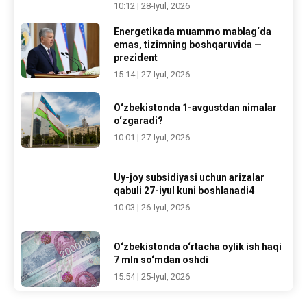
10:12 | 28-Iyul, 2026
Energetikada muammo mablag‘da
emas, tizimning boshqaruvida —
prezident
15:14 | 27-Iyul, 2026
O‘zbekistonda 1-avgustdan nimalar
o‘zgaradi?
10:01 | 27-Iyul, 2026
Uy-joy subsidiyasi uchun arizalar
qabuli 27-iyul kuni boshlanadi4
10:03 | 26-Iyul, 2026
O‘zbekistonda o‘rtacha oylik ish haqi
7 mln so‘mdan oshdi
15:54 | 25-Iyul, 2026