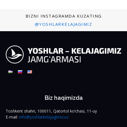
BIZNI INSTAGRAMDA KUZATING
@YOSHLARKELAJAGIMIZ
Biz haqimizda
Toshkent shahri, 100011, Qatortol ko‘chasi, 11-uy
E-mail:
info@yoshlarkelajagimiz.uz