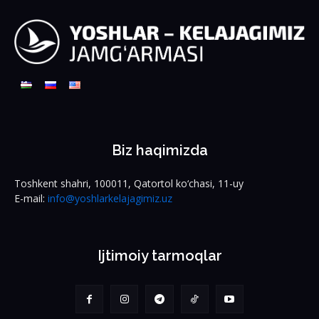
Biz haqimizda
Toshkent shahri, 100011, Qatortol ko‘chasi, 11-uy
E-mail:
info@yoshlarkelajagimiz.uz
Ijtimoiy tarmoqlar