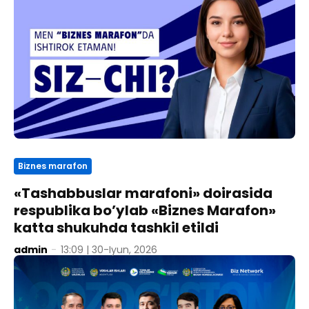
Biznes marafon
«Tashabbuslar marafoni» doirasida
respublika bo’ylab «Biznes Marafon»
katta shukuhda tashkil etildi
admin
-
13:09 | 30-Iyun, 2026