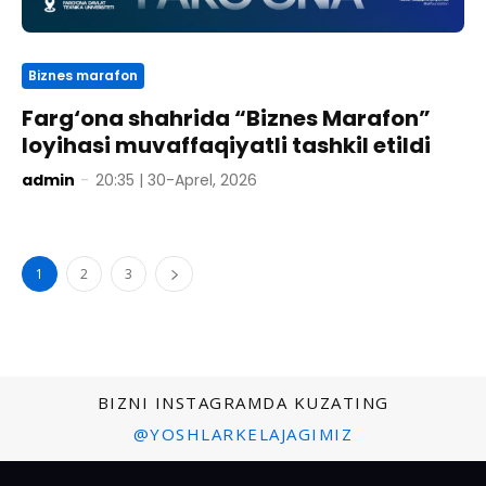
Biznes marafon
Farg‘ona shahrida “Biznes Marafon”
loyihasi muvaffaqiyatli tashkil etildi
admin
-
20:35 | 30-Aprel, 2026
1
2
3
BIZNI INSTAGRAMDA KUZATING
@YOSHLARKELAJAGIMIZ