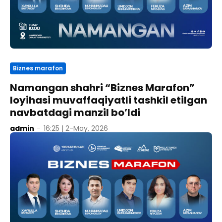
Biznes marafon
Namangan shahri “Biznes Marafon”
loyihasi muvaffaqiyatli tashkil etilgan
navbatdagi manzil bo’ldi
admin
-
16:25 | 2-May, 2026