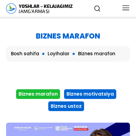
BIZNES MARAFON
Bosh sahifa
Loyihalar
Biznes marafon
Biznes marafon
Biznes motivatsiya
Biznes ustoz