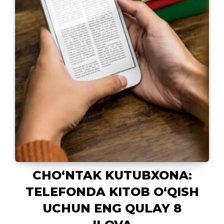
CHOʻNTAK KUTUBXONA:
TELEFONDA KITOB OʻQISH
UCHUN ENG QULAY 8