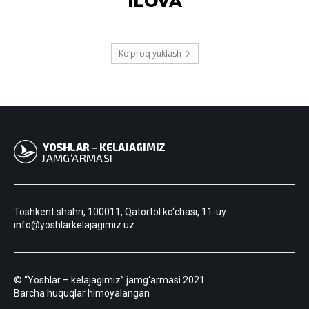
ILOVA
Ko‘proq yuklash
Toshkent shahri, 100011, Qatortol ko‘chasi, 11-uy
info@yoshlarkelajagimiz.uz
© “Yoshlar – kelajagimiz” jamg‘armasi 2021.
Barcha huquqlar himoyalangan