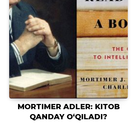
MORTIMER ADLER: KITOB
QANDAY O‘QILADI?