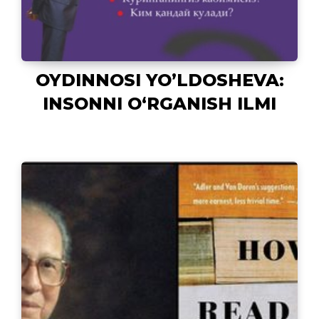
OYDINNOSI YO’LDOSHEVA:
INSONNI O‘RGANISH ILMI