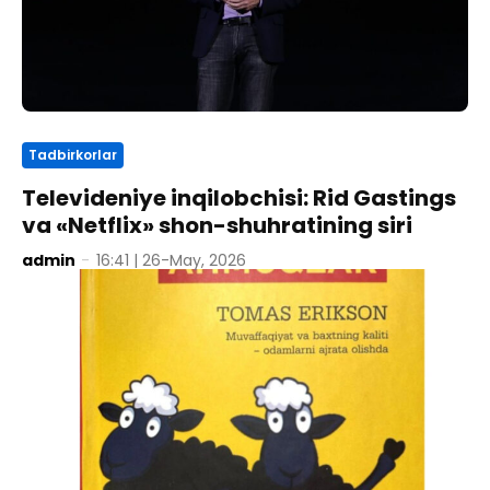
Tadbirkorlar
Televideniye inqilobchisi: Rid Gastings
va «Netflix» shon-shuhratining siri
admin
-
16:41 | 26-May, 2026