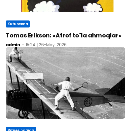
Kutubxona
Tomas Erikson: «Atrof to`la ahmoqlar»
admin
-
15:24 | 26-May, 2026
Biznes haqida