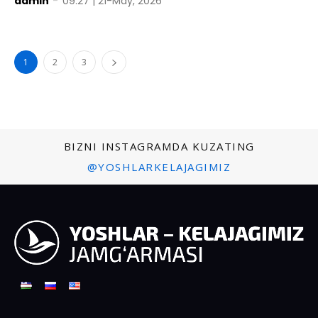
admin
-
09:27 | 21-May, 2026
1
2
3
BIZNI INSTAGRAMDA KUZATING
@YOSHLARKELAJAGIMIZ