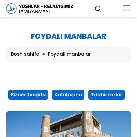
FOYDALI MANBALAR
Bosh sahifa
Foydali manbalar
Biznes haqida
Kutubxona
Tadbirkorlar