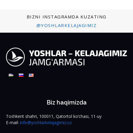
BIZNI INSTAGRAMDA KUZATING
@YOSHLARKELAJAGIMIZ
Biz haqimizda
Toshkent shahri, 100011, Qatortol ko‘chasi, 11-uy
E-mail:
info@yoshlarkelajagimiz.uz