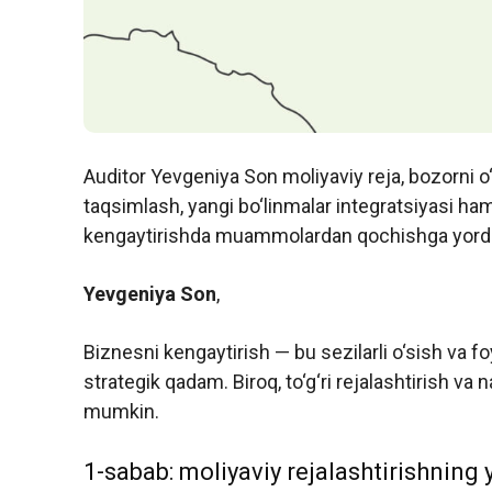
Auditor Yevgeniya Son moliyaviy reja, bozorni o‘
taqsimlash, yangi bo‘linmalar integratsiyasi ham
kengaytirishda muammolardan qochishga yordam 
Yevgeniya Son
,
Biznesni kengaytirish — bu sezilarli o‘sish va f
strategik qadam. Biroq, to‘g‘ri rejalashtirish va 
mumkin.
1-sabab: moliyaviy rejalashtirishning 