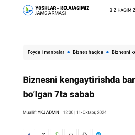
BIZ HAQIMI
Foydali manbalar
Biznes haqida
Biznesni k
Biznesni kengaytirishda ba
bo‘lgan 7ta sabab
Muallif:
YKJ ADMIN
12:00 | 11-Oktabr, 2024