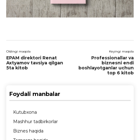
Oldingi maqola
Keyingi maqola
EPAM direktori Renat
Professionallar va
Axtyamov tavsiya qilgan
biznesni endi
5ta kitob
boshlayotganlar uchun
top 6 kitob
Foydali manbalar
Kutubxona
Mashhur tadbirkorlar
Biznes haqida