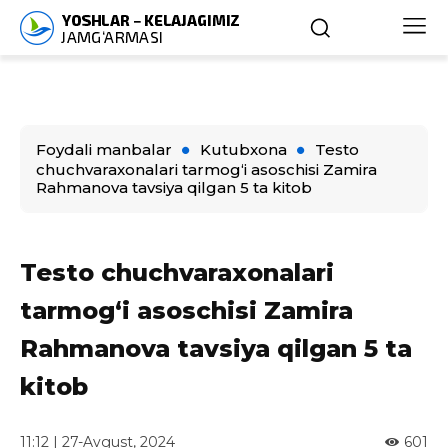
Foydali manbalar
Kutubxona
Testo
chuchvaraxonalari tarmog‘i asoschisi Zamira
Rahmanova tavsiya qilgan 5 ta kitob
Testo chuchvaraxonalari
tarmog‘i asoschisi Zamira
Rahmanova tavsiya qilgan 5 ta
kitob
11:12 | 27-Avgust, 2024
601