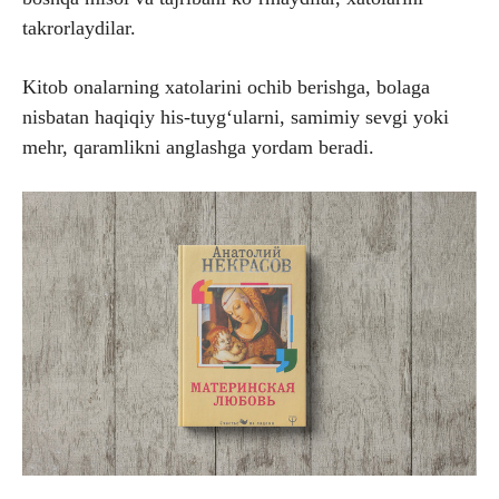
takrorlaydilar.
Kitob onalarning xatolarini ochib berishga, bolaga
nisbatan haqiqiy his-tuyg‘ularni, samimiy sevgi yoki
mehr, qaramlikni anglashga yordam beradi.