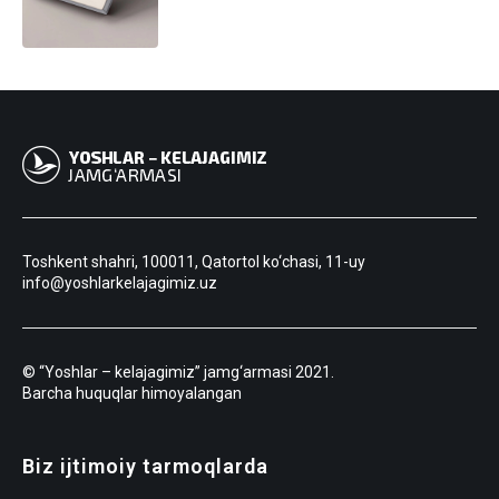
Toshkent shahri, 100011, Qatortol ko‘chasi, 11-uy
info@yoshlarkelajagimiz.uz
© “Yoshlar – kelajagimiz” jamg‘armasi 2021.
Barcha huquqlar himoyalangan
Biz ijtimoiy tarmoqlarda