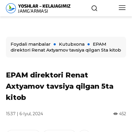
Foydali manbalar
Kutubxona
EPAM
direktori Renat Axtyamov tavsiya qilgan 5ta kitob
EPAM direktori Renat
Axtyamov tavsiya qilgan 5ta
kitob
15:37 | 6-Iyul, 2024
452