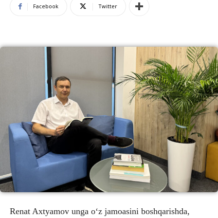
Facebook
Twitter
Renat Axtyamov unga o‘z jamoasini boshqarishda,