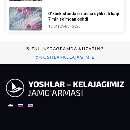
O‘zbekistonda o‘rtacha oylik ish haqi
7 mln so‘mdan oshdi
15:54 | 25-Iyul, 2026
BIZNI INSTAGRAMDA KUZATING
@YOSHLARKELAJAGIMIZ