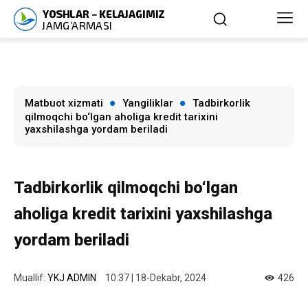
Matbuot xizmati
Yangiliklar
Tadbirkorlik
qilmoqchi bo‘lgan aholiga kredit tarixini
yaxshilashga yordam beriladi
Tadbirkorlik qilmoqchi bo‘lgan
aholiga kredit tarixini yaxshilashga
yordam beriladi
Muallif:
YKJ ADMIN
10:37 | 18-Dekabr, 2024
426