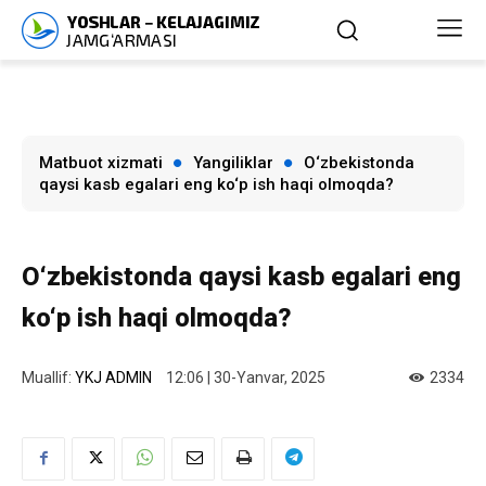
Matbuot xizmati
Yangiliklar
O‘zbekistonda
qaysi kasb egalari eng ko‘p ish haqi olmoqda?
O‘zbekistonda qaysi kasb egalari eng
ko‘p ish haqi olmoqda?
Muallif:
YKJ ADMIN
12:06 | 30-Yanvar, 2025
2334