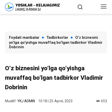
Foydali manbalar
Tadbirkorlar
O‘z biznesini
yo‘lga qo‘yishga muvaffaq bo‘lgan tadbirkor Vladimir
Dobrinin
O‘z biznesini yo‘lga qo‘yishga
muvaffaq bo‘lgan tadbirkor Vladimir
Dobrinin
Muallif:
YKJ ADMIN
10:18 | 25-Aprel, 2023
653