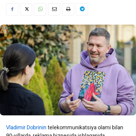
Vladimir Dobrinin
telekommunikatsiya olami bilan
90-yillarda, reklama biznesida ishlaganida