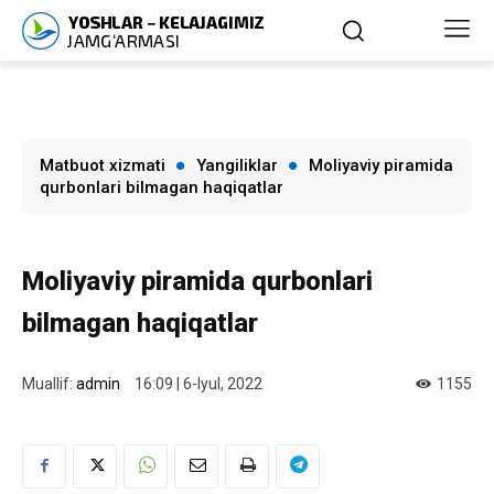
Matbuot xizmati
Yangiliklar
Moliyaviy piramida
qurbonlari bilmagan haqiqatlar
Moliyaviy piramida qurbonlari
bilmagan haqiqatlar
Muallif:
admin
16:09 | 6-Iyul, 2022
1155