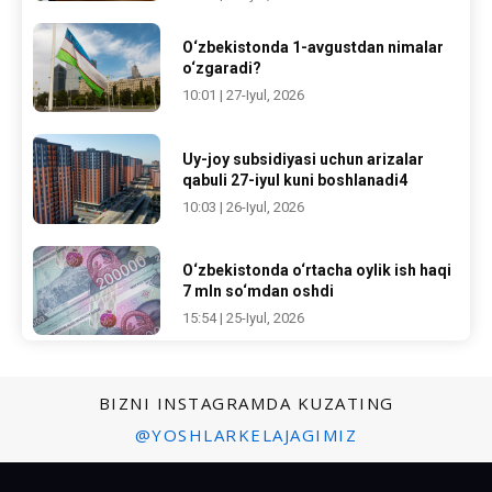
O‘zbekistonda 1-avgustdan nimalar
o‘zgaradi?
10:01 | 27-Iyul, 2026
Uy-joy subsidiyasi uchun arizalar
qabuli 27-iyul kuni boshlanadi4
10:03 | 26-Iyul, 2026
O‘zbekistonda o‘rtacha oylik ish haqi
7 mln so‘mdan oshdi
15:54 | 25-Iyul, 2026
BIZNI INSTAGRAMDA KUZATING
@YOSHLARKELAJAGIMIZ