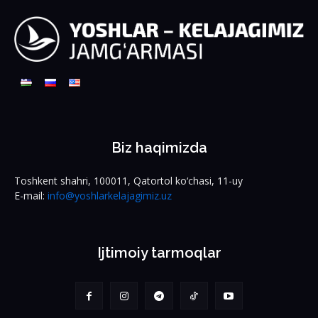
Biz haqimizda
Toshkent shahri, 100011, Qatortol ko‘chasi, 11-uy
E-mail:
info@yoshlarkelajagimiz.uz
Ijtimoiy tarmoqlar