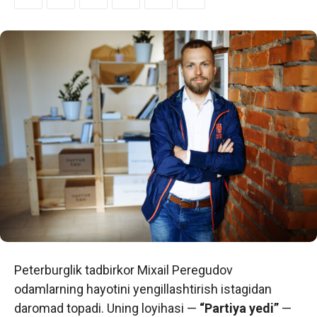
Peterburglik tadbirkor Mixail Peregudov
odamlarning hayotini yengillashtirish istagidan
daromad topadi. Uning loyihasi —
“Partiya yedi”
—