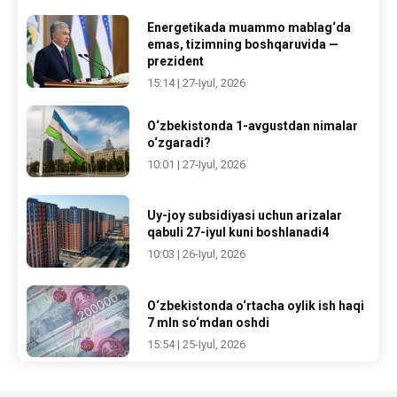
Energetikada muammo mablag‘da
emas, tizimning boshqaruvida —
prezident
15:14 | 27-Iyul, 2026
O‘zbekistonda 1-avgustdan nimalar
o‘zgaradi?
10:01 | 27-Iyul, 2026
Uy-joy subsidiyasi uchun arizalar
qabuli 27-iyul kuni boshlanadi4
10:03 | 26-Iyul, 2026
O‘zbekistonda o‘rtacha oylik ish haqi
7 mln so‘mdan oshdi
15:54 | 25-Iyul, 2026