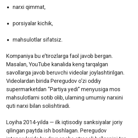
narxi qimmat,
porsiyalar kichik,
mahsulotlar sifatsiz.
Kompaniya bu e’tirozlarga faol javob bergan.
Masalan, YouTube kanalida keng tarqalgan
savollarga javob beruvchi videolar joylashtirilgan.
Videolardan birida Peregudov o‘zi oddiy
supermarketdan “Partiya yedi” menyusiga mos
mahsulotlarni sotib olib, ularning umumiy narxini
quti narxi bilan solishtiradi.
Loyiha 2014-yilda — ilk iqtisodiy sanksiyalar joriy
qilingan paytda ish boshlagan. Peregudov