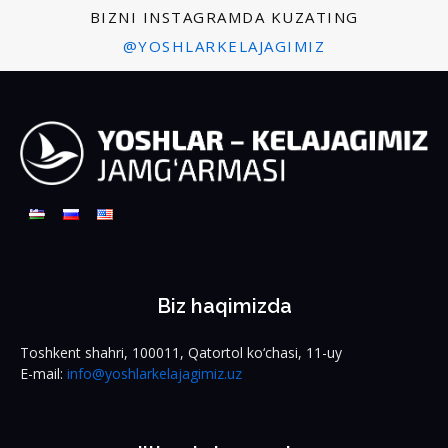
BIZNI INSTAGRAMDA KUZATING
@YOSHLARKELAJAGIMIZ
Biz haqimizda
Toshkent shahri, 100011, Qatortol ko‘chasi, 11-uy
E-mail:
info@yoshlarkelajagimiz.uz