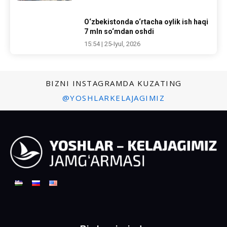
O‘zbekistonda o‘rtacha oylik ish haqi
7 mln so‘mdan oshdi
15:54 | 25-Iyul, 2026
BIZNI INSTAGRAMDA KUZATING
@YOSHLARKELAJAGIMIZ