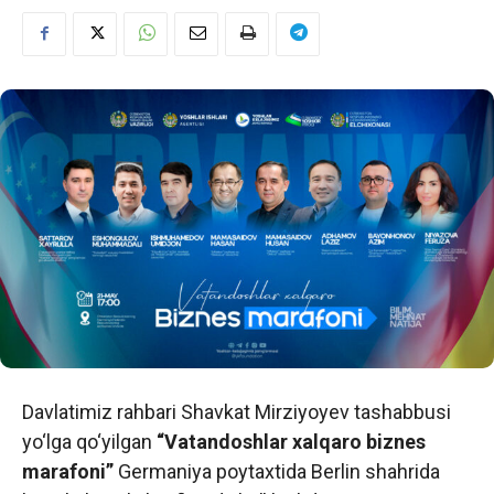
Davlatimiz rahbari Shavkat Mirziyoyev tashabbusi
yo‘lga qo‘yilgan
“Vatandoshlar xalqaro biznes
marafoni”
Germaniya poytaxtida Berlin shahrida