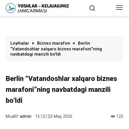
Loyihalar
Biznes marafon
Berlin
“Vatandoshlar xalqaro biznes marafoni”ning
navbatdagi manzili bo'ldi
Berlin “Vatandoshlar xalqaro biznes
marafoni”ning navbatdagi manzili
bo’ldi
Muallif:
admin
15:12 | 22-May, 2026
125