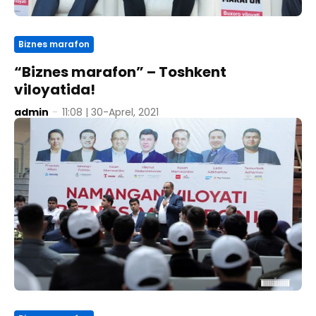
Biznes marafon
“Biznes marafon” – Toshkent
viloyatida!
admin
-
11:08 | 30-Aprel, 2021