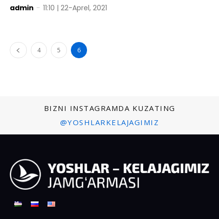
admin
-
11:10 | 22-Aprel, 2021
4
5
6
BIZNI INSTAGRAMDA KUZATING
@YOSHLARKELAJAGIMIZ