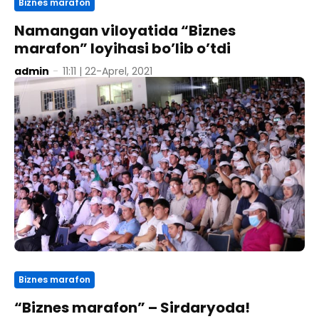
Biznes marafon
Namangan viloyatida “Biznes
marafon” loyihasi bo’lib o’tdi
admin
-
11:11 | 22-Aprel, 2021
Biznes marafon
“Biznes marafon” – Sirdaryoda!