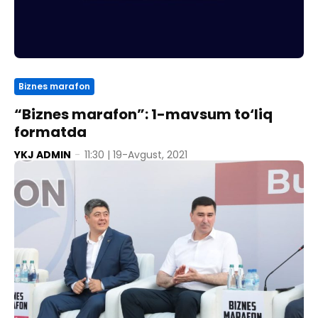
Biznes marafon
“Biznes marafon”: 1-mavsum to‘liq
formatda
YKJ ADMIN
-
11:30 | 19-Avgust, 2021