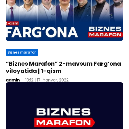
Biznes marafon
“Biznes Marafon” 2-mavsum Farg‘ona
viloyatida | 1-qism
admin
-
10:12 | 17-Yanvar, 2022