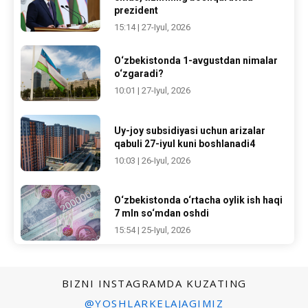
prezident
15:14 | 27-Iyul, 2026
O‘zbekistonda 1-avgustdan nimalar
o‘zgaradi?
10:01 | 27-Iyul, 2026
Uy-joy subsidiyasi uchun arizalar
qabuli 27-iyul kuni boshlanadi4
10:03 | 26-Iyul, 2026
O‘zbekistonda o‘rtacha oylik ish haqi
7 mln so‘mdan oshdi
15:54 | 25-Iyul, 2026
BIZNI INSTAGRAMDA KUZATING
@YOSHLARKELAJAGIMIZ