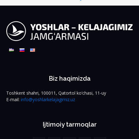
Biz haqimizda
Toshkent shahri, 100011, Qatortol ko‘chasi, 11-uy
E-mail:
info@yoshlarkelajagimiz.uz
Ijtimoiy tarmoqlar