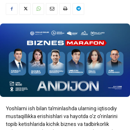
Yoshlarni ish bilan ta’minlashda ularning iqtisodiy
mustaqillikka erishishlari va hayotda o‘z o‘rinlarini
topib ketishlarida kichik biznes va tadbirkorlik