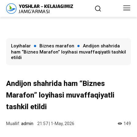
Loyihalar
Biznes marafon
Andijon shahrida
ham “Biznes Marafon” loyihasi muvaffaqiyatli tashkil
etildi
Andijon shahrida ham “Biznes
Marafon” loyihasi muvaffaqiyatli
tashkil etildi
Muallif:
admin
21:57 | 1-May, 2026
149