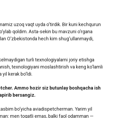
mamiz uzoq vaqt uyda o‘tirdik. Bir kuni kechqurun
o‘ylab qoldim. Asta-sekin bu mavzuni o‘rgana
bilan O‘zbekistonda hech kim shug‘ullanmaydi,
lmaydigan turli texnologiyalarni joriy etishga
nish, texnologiyani moslashtirish va keng ko‘lamli
yil kerak bo‘ldi.
etcher. Ammo hozir siz butunlay boshqacha ish
apirib bersangiz.
 kasbim bo‘yicha aviadispetcherman. Yarim yil
man: men toqatli emas, balki faol odamman —