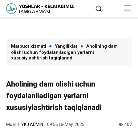
Matbuot xizmati
Yangiliklar
Aholining dam
olishi uchun foydalaniladigan yerlarni
xususiylashtirish taqiqlanadi
Aholining dam olishi uchun
foydalaniladigan yerlarni
xususiylashtirish taqiqlanadi
Muallif:
YKJ ADMIN
09:56 | 6-May, 2025
407