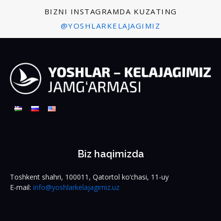
BIZNI INSTAGRAMDA KUZATING
@YOSHLARKELAJAGIMIZ
Biz haqimizda
Toshkent shahri, 100011, Qatortol ko‘chasi, 11-uy
E-mail:
info@yoshlarkelajagimiz.uz