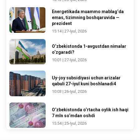
Energetikada muammo mablag‘da
emas, tizimning boshqaruvida —
prezident
15:14 | 27-Iyul, 2026
O‘zbekistonda 1-avgustdan nimalar
o‘zgaradi?
10:01 | 27-Iyul, 2026
Uy-joy subsidiyasi uchun arizalar
qabuli 27-iyul kuni boshlanadi4
10:03 | 26-Iyul, 2026
O‘zbekistonda o‘rtacha oylik ish haqi
7 mln so‘mdan oshdi
15:54 | 25-Iyul, 2026