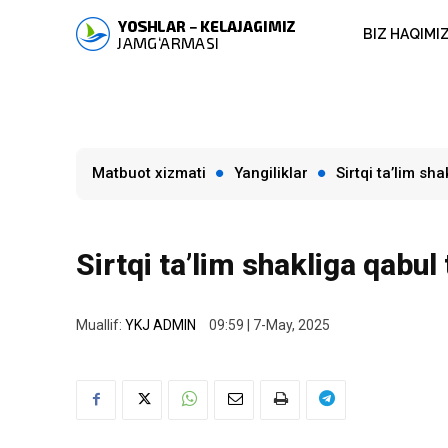
BIZ HAQIMI
Matbuot xizmati
Yangiliklar
Sirtqi ta’lim sh
Sirtqi ta’lim shakliga qabul 
Muallif:
YKJ ADMIN
09:59 | 7-May, 2025