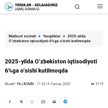
Matbuot xizmati
Yangiliklar
2025-yilda
O‘zbekiston iqtisodiyoti 6%ga o‘sishi kutilmoqda
2025-yilda O‘zbekiston iqtisodiyoti
6%ga o‘sishi kutilmoqda
Muallif:
YKJ ADMIN
11:32 | 4-Yanvar, 2025
3119