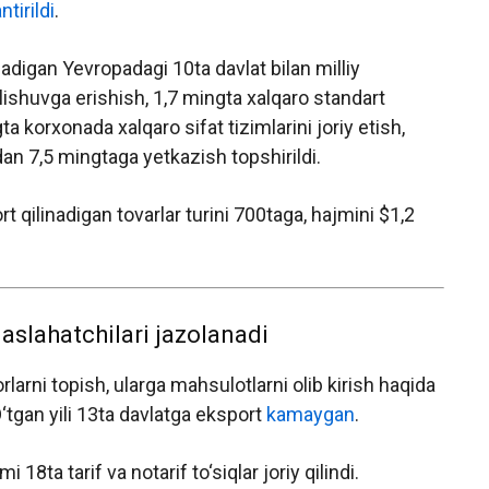
tirildi
.
adigan Yevropadagi 10ta davlat bilan milliy
elishuvga erishish, 1,7 mingta xalqaro standart
a korxonada xalqaro sifat tizimlarini joriy etish,
dan 7,5 mingtaga yetkazish topshirildi.
t qilinadigan tovarlar turini 700taga, hajmini $1,2
aslahatchilari jazolanadi
larni topish, ularga mahsulotlarni olib kirish haqida
‘tgan yili 13ta davlatga eksport
kamaygan
.
18ta tarif va notarif to‘siqlar joriy qilindi.