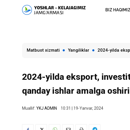
BIZ HAQIMI
Matbuot xizmati
Yangiliklar
2024-yilda eksp
2024-yilda eksport, investi
qanday ishlar amalga oshiri
Muallif:
YKJ ADMIN
10:31 | 19-Yanvar, 2024