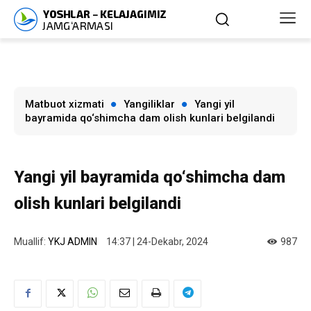
Matbuot xizmati
Yangiliklar
Yangi yil
bayramida qo‘shimcha dam olish kunlari belgilandi
Yangi yil bayramida qo‘shimcha dam
olish kunlari belgilandi
Muallif:
YKJ ADMIN
14:37 | 24-Dekabr, 2024
987