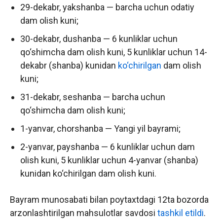
29-dekabr, yakshanba — barcha uchun odatiy
dam olish kuni;
30-dekabr, dushanba — 6 kunliklar uchun
qo‘shimcha dam olish kuni, 5 kunliklar uchun 14-
dekabr (shanba) kunidan
ko‘chirilgan
dam olish
kuni;
31-dekabr, seshanba — barcha uchun
qo‘shimcha dam olish kuni;
1-yanvar, chorshanba — Yangi yil bayrami;
2-yanvar, payshanba — 6 kunliklar uchun dam
olish kuni, 5 kunliklar uchun 4-yanvar (shanba)
kunidan ko‘chirilgan dam olish kuni.
Bayram munosabati bilan poytaxtdagi 12ta bozorda
arzonlashtirilgan mahsulotlar savdosi
tashkil etildi
.