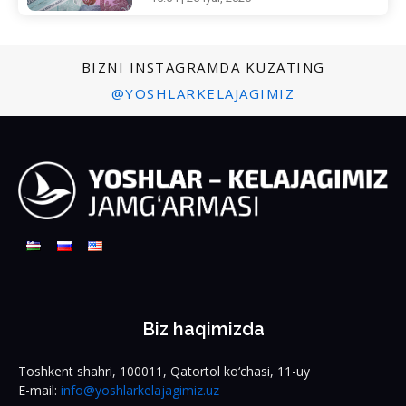
BIZNI INSTAGRAMDA KUZATING
@YOSHLARKELAJAGIMIZ
Biz haqimizda
Toshkent shahri, 100011, Qatortol ko‘chasi, 11-uy
E-mail:
info@yoshlarkelajagimiz.uz