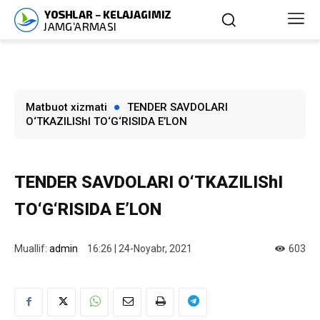
Matbuot xizmati
TENDER SAVDOLARI
O‘TKAZILIShI TO‘G‘RISIDA E’LON
TENDER SAVDOLARI O‘TKAZILIShI
TO‘G‘RISIDA E’LON
Muallif:
admin
16:26 | 24-Noyabr, 2021
603