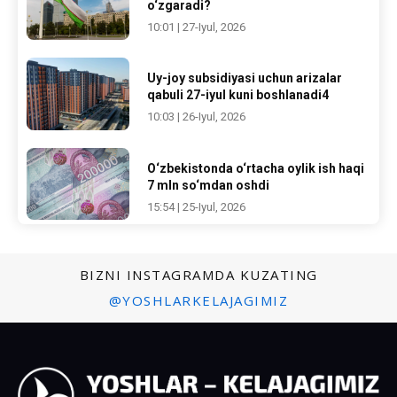
o‘zgaradi?
10:01 | 27-Iyul, 2026
Uy-joy subsidiyasi uchun arizalar
qabuli 27-iyul kuni boshlanadi4
10:03 | 26-Iyul, 2026
O‘zbekistonda o‘rtacha oylik ish haqi
7 mln so‘mdan oshdi
15:54 | 25-Iyul, 2026
BIZNI INSTAGRAMDA KUZATING
@YOSHLARKELAJAGIMIZ