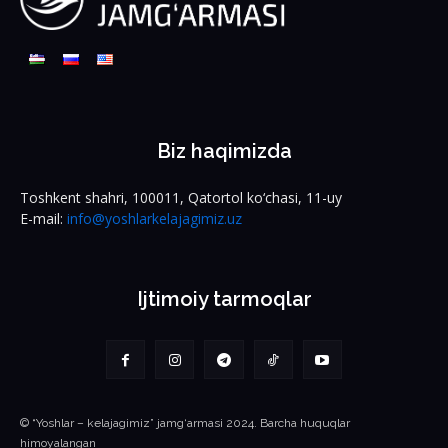
Biz haqimizda
Toshkent shahri, 100011, Qatortol ko‘chasi, 11-uy
E-mail:
info@yoshlarkelajagimiz.uz
Ijtimoiy tarmoqlar
© “Yoshlar – kelajagimiz” jamg‘armasi 2024. Barcha huquqlar
himoyalangan