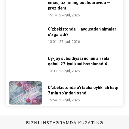
emas, tizimning boshqaruvida —
prezident
15:14 | 27-Iyul, 2026
O‘zbekistonda 1-avgustdan nimalar
o‘zgaradi?
10:01 | 27-Iyul, 2026
Uy-joy subsidiyasi uchun arizalar
qabuli 27-iyul kuni boshlanadi4
10:03 | 26-Iyul, 2026
O‘zbekistonda o‘rtacha oylik ish haqi
7 mln so‘mdan oshdi
15:54 | 25-Iyul, 2026
BIZNI INSTAGRAMDA KUZATING