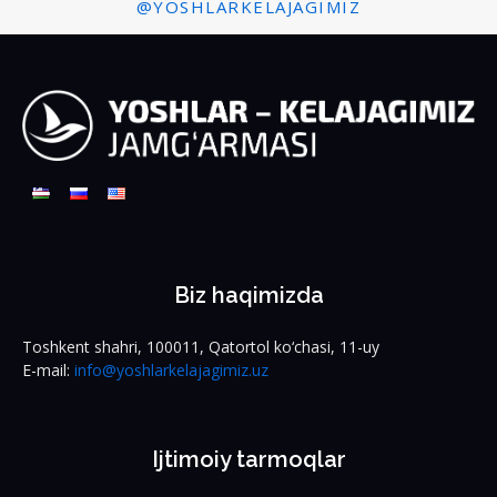
@YOSHLARKELAJAGIMIZ
Biz haqimizda
Toshkent shahri, 100011, Qatortol ko‘chasi, 11-uy
E-mail:
info@yoshlarkelajagimiz.uz
Ijtimoiy tarmoqlar