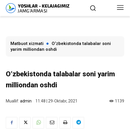
Matbuot xizmati
O‘zbekistonda talabalar soni
yarim milliondan oshdi
O‘zbekistonda talabalar soni yarim
milliondan oshdi
Muallif:
admin
11:48 | 29-Oktabr, 2021
1139