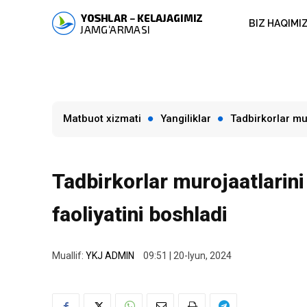
BIZ HAQIMI
Matbuot xizmati
Yangiliklar
Tadbirkorlar mur
Tadbirkorlar murojaatlarini
faoliyatini boshladi
Muallif:
YKJ ADMIN
09:51 | 20-Iyun, 2024