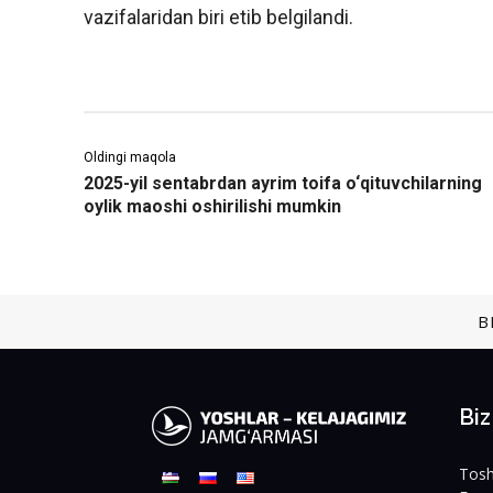
vazifalaridan biri etib belgilandi.
Oldingi maqola
2025-yil sentabrdan ayrim toifa o‘qituvchilarning
oylik maoshi oshirilishi mumkin
B
Bi
Tosh