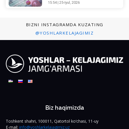
15:54 | 25-Iyul, 2026
BIZNI INSTAGRAMDA KUZATING
@YOSHLARKELAJAGIMIZ
Biz haqimizda
Toshkent shahri, 100011, Qatortol ko‘chasi, 11-uy
E-mail:
info@yoshlarkelajagimiz.uz