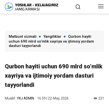
Matbuot xizmati
Yangiliklar
Qurbon hayiti
uchun 690 mlrd so‘mlik xayriya va ijtimoiy yordam
dasturi tayyorlandi
Qurbon hayiti uchun 690 mlrd so‘mlik
xayriya va ijtimoiy yordam dasturi
tayyorlandi
Muallif:
YKJ ADMIN
16:59 | 22-May, 2026
231