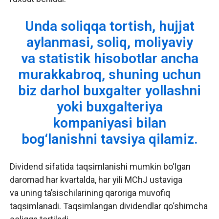
Unda soliqqa tortish, hujjat
aylanmasi, soliq, moliyaviy
va statistik hisobotlar ancha
murakkabroq, shuning uchun
biz darhol buxgalter yollashni
yoki buxgalteriya
kompaniyasi bilan
bog‘lanishni tavsiya qilamiz.
Dividend sifatida taqsimlanishi mumkin bo‘lgan
daromad har kvartalda, har yili MChJ ustaviga
va uning ta’sischilarining qaroriga muvofiq
taqsimlanadi. Taqsimlangan dividendlar qo‘shimcha