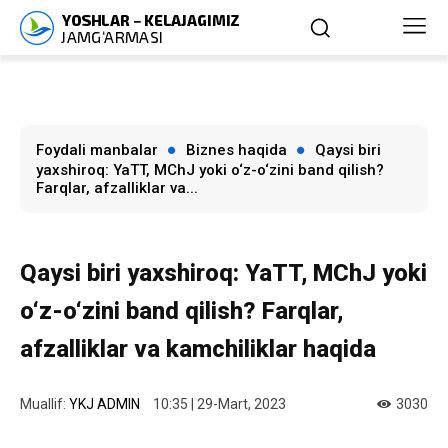
Foydali manbalar
Biznes haqida
Qaysi biri
yaxshiroq: YaTT, MChJ yoki o‘z-o‘zini band qilish?
Farqlar, afzalliklar va...
Qaysi biri yaxshiroq: YaTT, MChJ yoki
o‘z-o‘zini band qilish? Farqlar,
afzalliklar va kamchiliklar haqida
Muallif:
YKJ ADMIN
10:35 | 29-Mart, 2023
3030