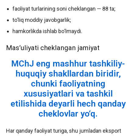
faoliyat turlarining soni cheklangan — 88 ta;
to‘liq moddiy javobgarlik;
hamkorlikda ishlab bo‘lmaydi.
Mas’uliyati cheklangan jamiyat
MChJ eng mashhur tashkiliy-
huquqiy shakllardan biridir,
chunki faoliyatning
xususiyatlari va tashkil
etilishida deyarli hech qanday
cheklovlar yo‘q.
Har qanday faoliyat turiga, shu jumladan eksport