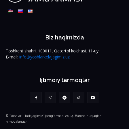
Biz haqimizda
Toshkent shahri, 100011, Qatortol ko‘chasi, 11-uy
E-mail:
info@yoshlarkelajagimiz.uz
Ijtimoiy tarmoqlar
© “Yoshlar – kelajagimiz” jamg‘armasi 2024. Barcha huquqlar
himoyalangan