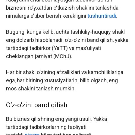
biznesni ro‘yxatdan o‘tkazish shaklini tanlashda
nimalarga e’tibor berish kerakligini
tushuntiradi.
Bugungi kunga kelib, uchta tashkiliy-huquqiy shakl
eng dolzarb hisoblanadi: o‘z-o‘zini band qilish, yakka
tartibdagi tadbirkor (YaTT) va mas’uliyati
cheklangan jamiyat (MChJ).
Har bir shakl o‘zining afzalliklari va kamchiliklariga
ega, har birining xususiyatlarini bilib olgach, eng
mos shaklni tanlash mumkin.
O‘z-o‘zini band qilish
Bu biznes qilishning eng yangi usuli. Yakka
tartibdagi tadbirkorlarning faoliyati