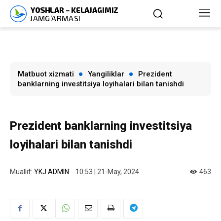
Matbuot xizmati
Yangiliklar
Prezident
banklarning investitsiya loyihalari bilan tanishdi
Prezident banklarning investitsiya
loyihalari bilan tanishdi
Muallif:
YKJ ADMIN
10:53 | 21-May, 2024
463