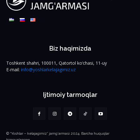
Biz haqimizda
Toshkent shahri, 100011, Qatortol ko‘chasi, 11-uy
E-mail:
info@yoshlarkelajagimiz.uz
Ijtimoiy tarmoqlar
© “Yoshlar – kelajagimiz” jamg‘armasi 2024. Barcha huquqlar
himoyalangan