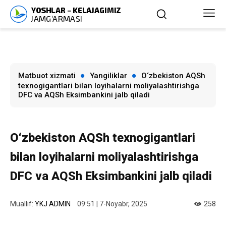
Matbuot xizmati
Yangiliklar
O‘zbekiston AQSh
texnogigantlari bilan loyihalarni moliyalashtirishga
DFC va AQSh Eksimbankini jalb qiladi
O‘zbekiston AQSh texnogigantlari
bilan loyihalarni moliyalashtirishga
DFC va AQSh Eksimbankini jalb qiladi
Muallif:
YKJ ADMIN
09:51 | 7-Noyabr, 2025
258