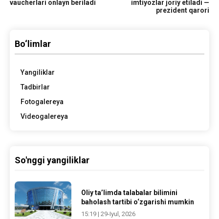
vaucherlari onlayn beriladi
imtiyozlar joriy etiladi —
prezident qarori
Bo‘limlar
Yangiliklar
Tadbirlar
Fotogalereya
Videogalereya
So'nggi yangiliklar
Oliy ta’limda talabalar bilimini
baholash tartibi o‘zgarishi mumkin
15:19 | 29-Iyul, 2026