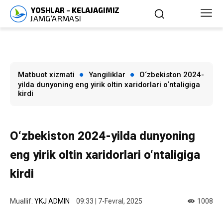
Matbuot xizmati
Yangiliklar
O‘zbekiston 2024-
yilda dunyoning eng yirik oltin xaridorlari o‘ntaligiga
kirdi
O‘zbekiston 2024-yilda dunyoning
eng yirik oltin xaridorlari o‘ntaligiga
kirdi
Muallif:
YKJ ADMIN
09:33 | 7-Fevral, 2025
1008