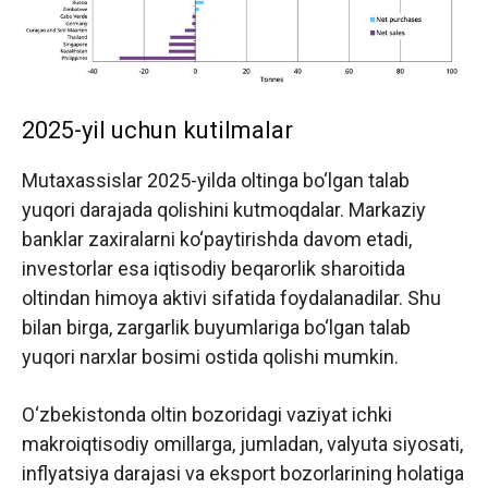
2025-yil uchun kutilmalar
Mutaxassislar 2025-yilda oltinga bo‘lgan talab
yuqori darajada qolishini kutmoqdalar. Markaziy
banklar zaxiralarni ko‘paytirishda davom etadi,
investorlar esa iqtisodiy beqarorlik sharoitida
oltindan himoya aktivi sifatida foydalanadilar. Shu
bilan birga, zargarlik buyumlariga bo‘lgan talab
yuqori narxlar bosimi ostida qolishi mumkin.
O‘zbekistonda oltin bozoridagi vaziyat ichki
makroiqtisodiy omillarga, jumladan, valyuta siyosati,
inflyatsiya darajasi va eksport bozorlarining holatiga