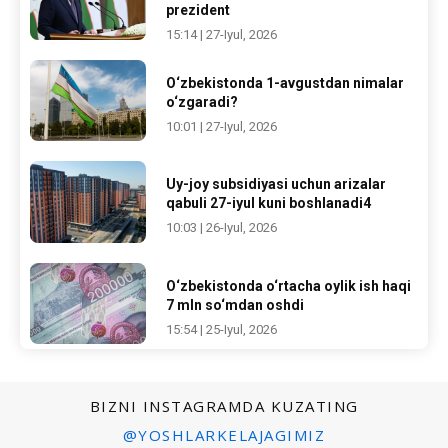
prezident
15:14 | 27-Iyul, 2026
O‘zbekistonda 1-avgustdan nimalar
o‘zgaradi?
10:01 | 27-Iyul, 2026
Uy-joy subsidiyasi uchun arizalar
qabuli 27-iyul kuni boshlanadi4
10:03 | 26-Iyul, 2026
O‘zbekistonda o‘rtacha oylik ish haqi
7 mln so‘mdan oshdi
15:54 | 25-Iyul, 2026
BIZNI INSTAGRAMDA KUZATING
@YOSHLARKELAJAGIMIZ