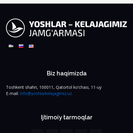
Biz haqimizda
Toshkent shahri, 100011, Qatortol ko‘chasi, 11-uy
E-mail:
info@yoshlarkelajagimiz.uz
Ijtimoiy tarmoqlar