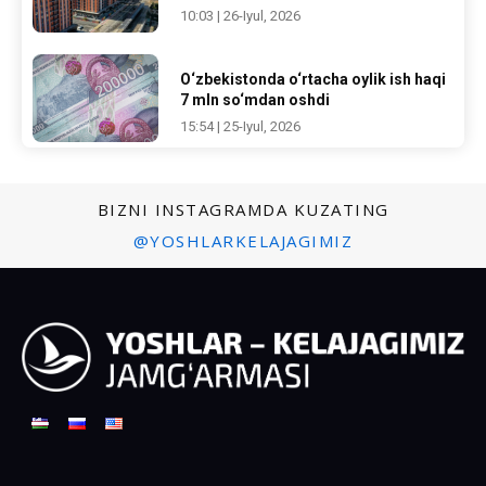
10:03 | 26-Iyul, 2026
O‘zbekistonda o‘rtacha oylik ish haqi
7 mln so‘mdan oshdi
15:54 | 25-Iyul, 2026
BIZNI INSTAGRAMDA KUZATING
@YOSHLARKELAJAGIMIZ