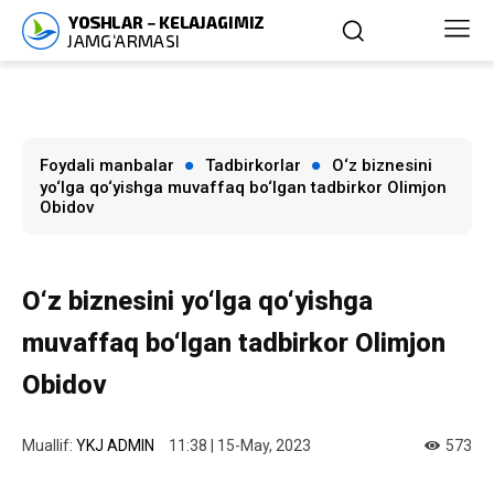
Foydali manbalar
Tadbirkorlar
O‘z biznesini
yo‘lga qo‘yishga muvaffaq bo‘lgan tadbirkor Olimjon
Obidov
O‘z biznesini yo‘lga qo‘yishga
muvaffaq bo‘lgan tadbirkor Olimjon
Obidov
Muallif:
YKJ ADMIN
11:38 | 15-May, 2023
573