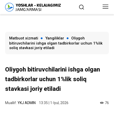
Matbuot xizmati
Yangiliklar
Oliygoh
bitiruvchilarini ishga olgan tadbirkorlar uchun 1%lik
soliq stavkasi joriy etiladi
Oliygoh bitiruvchilarini ishga olgan
tadbirkorlar uchun 1%lik soliq
stavkasi joriy etiladi
Muallif:
YKJ ADMIN
13:35 | 1-Iyul, 2026
76