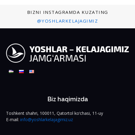
BIZNI INSTAGRAMDA KUZATING
@YOSHLARKELAJAGIMIZ
Biz haqimizda
Toshkent shahri, 100011, Qatortol ko‘chasi, 11-uy
E-mail:
info@yoshlarkelajagimiz.uz