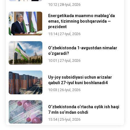
10:12 | 28-Iyul, 2026
Energetikada muammo mablag‘da
emas, tizimning boshqaruvida —
prezident
15:14 | 27-Iyul, 2026
O‘zbekistonda 1-avgustdan nimalar
o‘zgaradi?
10:01 | 27-Iyul, 2026
Uy-joy subsidiyasi uchun arizalar
qabuli 27-iyul kuni boshlanadi4
10:03 | 26-Iyul, 2026
O‘zbekistonda o‘rtacha oylik ish haqi
7 mln so‘mdan oshdi
15:54 | 25-Iyul, 2026