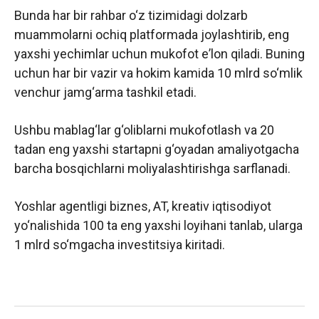
Bunda har bir rahbar o‘z tizimidagi dolzarb
muammolarni ochiq platformada joylashtirib, eng
yaxshi yechimlar uchun mukofot eʼlon qiladi. Buning
uchun har bir vazir va hokim kamida 10 mlrd so‘mlik
venchur jamg‘arma tashkil etadi.
Ushbu mablag‘lar g‘oliblarni mukofotlash va 20
tadan eng yaxshi startapni g‘oyadan amaliyotgacha
barcha bosqichlarni moliyalashtirishga sarflanadi.
Yoshlar agentligi biznes, AT, kreativ iqtisodiyot
yo‘nalishida 100 ta eng yaxshi loyihani tanlab, ularga
1 mlrd so‘mgacha investitsiya kiritadi.