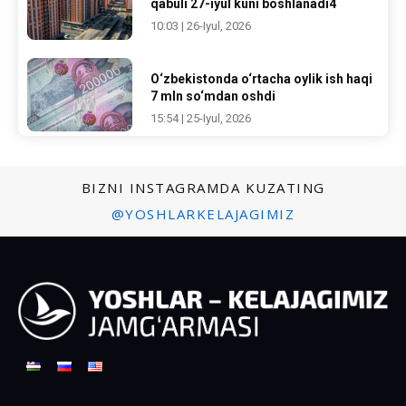
qabuli 27-iyul kuni boshlanadi4
10:03 | 26-Iyul, 2026
O‘zbekistonda o‘rtacha oylik ish haqi
7 mln so‘mdan oshdi
15:54 | 25-Iyul, 2026
BIZNI INSTAGRAMDA KUZATING
@YOSHLARKELAJAGIMIZ