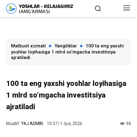
Matbuot xizmati
Yangiliklar
100 ta eng yaxshi
yoshlar loyihasiga 1 mlrd so‘mgacha investitsiya
ajratiladi
100 ta eng yaxshi yoshlar loyihasiga
1 mlrd so‘mgacha investitsiya
ajratiladi
Muallif:
YKJ ADMIN
10:37 | 1-Iyul, 2026
94