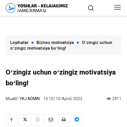
Loyihalar
Biznes motivatsiya
Oʻzingiz uchun
oʻzingiz motivatsiya boʻling!
Oʻzingiz uchun oʻzingiz motivatsiya
boʻling!
Muallif:
YKJ ADMIN
10:10 | 10-Aprel, 2023
2411