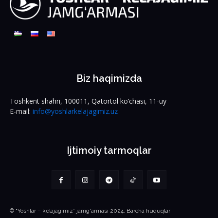
Biz haqimizda
Toshkent shahri, 100011, Qatortol ko‘chasi, 11-uy
E-mail:
info@yoshlarkelajagimiz.uz
Ijtimoiy tarmoqlar
© “Yoshlar – kelajagimiz” jamg‘armasi 2024. Barcha huquqlar