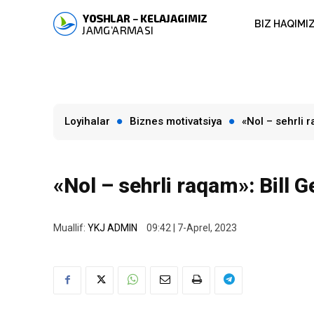
BIZ HAQIMI
Loyihalar
Biznes motivatsiya
«Nol – sehrli 
«Nol – sehrli raqam»: Bill 
Muallif:
YKJ ADMIN
09:42 | 7-Aprel, 2023