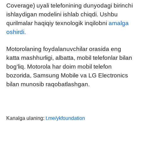
Coverage) uyali telefonining dunyodagi birinchi
ishlaydigan modelini ishlab chiqdi. Ushbu
qurilmalar haqiqiy texnologik inqilobni
amalga
oshirdi.
Motorolaning foydalanuvchilar orasida eng
katta mashhurligi, albatta, mobil telefonlar bilan
bog‘liq. Motorola har doim mobil telefon
bozorida, Samsung Mobile va LG Electronics
bilan munosib raqobatlashgan.
Kanalga ulaning:
t.me/ykfoundation