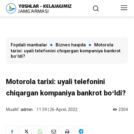
Foydali manbalar
Biznes haqida
Motorola
tarixi: uyali telefonini chiqargan kompaniya bankrot
boʻldi?
Motorola tarixi: uyali telefonini
chiqargan kompaniya bankrot boʻldi?
Muallif:
admin
11:59 | 26-Aprel, 2022
2304