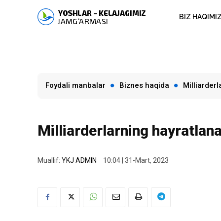
BIZ HAQIMI
Foydali manbalar
Biznes haqida
Milliarderl
Milliarderlarning hayratlana
Muallif:
YKJ ADMIN
10:04 | 31-Mart, 2023