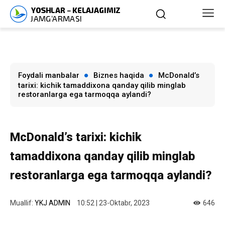
Foydali manbalar
Biznes haqida
McDonald’s
tarixi: kichik tamaddixona qanday qilib minglab
restoranlarga ega tarmoqqa aylandi?
McDonald’s tarixi: kichik
tamaddixona qanday qilib minglab
restoranlarga ega tarmoqqa aylandi?
Muallif:
YKJ ADMIN
10:52 | 23-Oktabr, 2023
646