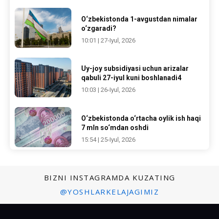
O‘zbekistonda 1-avgustdan nimalar
o‘zgaradi?
10:01 | 27-Iyul, 2026
Uy-joy subsidiyasi uchun arizalar
qabuli 27-iyul kuni boshlanadi4
10:03 | 26-Iyul, 2026
O‘zbekistonda o‘rtacha oylik ish haqi
7 mln so‘mdan oshdi
15:54 | 25-Iyul, 2026
BIZNI INSTAGRAMDA KUZATING
@YOSHLARKELAJAGIMIZ