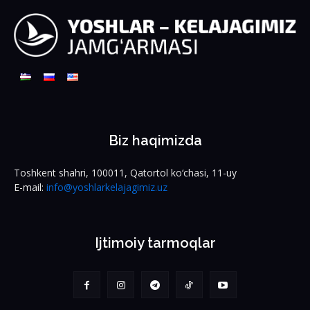
Biz haqimizda
Toshkent shahri, 100011, Qatortol ko‘chasi, 11-uy
E-mail:
info@yoshlarkelajagimiz.uz
Ijtimoiy tarmoqlar