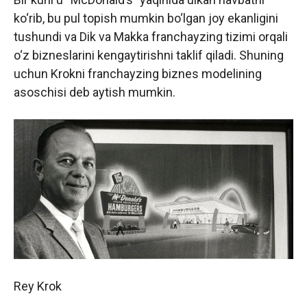
ko‘rib, bu pul topish mumkin bo‘lgan joy ekanligini
tushundi va Dik va Makka franchayzing tizimi orqali
o‘z bizneslarini kengaytirishni taklif qiladi. Shuning
uchun Krokni franchayzing biznes modelining
asoschisi deb aytish mumkin.
Rey Krok