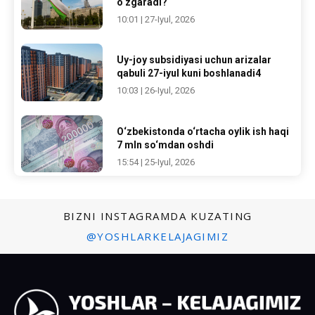
o‘zgaradi?
10:01 | 27-Iyul, 2026
Uy-joy subsidiyasi uchun arizalar
qabuli 27-iyul kuni boshlanadi4
10:03 | 26-Iyul, 2026
O‘zbekistonda o‘rtacha oylik ish haqi
7 mln so‘mdan oshdi
15:54 | 25-Iyul, 2026
BIZNI INSTAGRAMDA KUZATING
@YOSHLARKELAJAGIMIZ