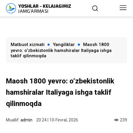
Matbuot xizmati
Yangiliklar
Maosh 1800
yevro: o‘zbekistonlik hamshiralar Italiyaga ishga
taklif qilinmoqda
Maosh 1800 yevro: o‘zbekistonlik
hamshiralar Italiyaga ishga taklif
qilinmoqda
Muallif:
admin
20:24 | 10-Fevral, 2026
239