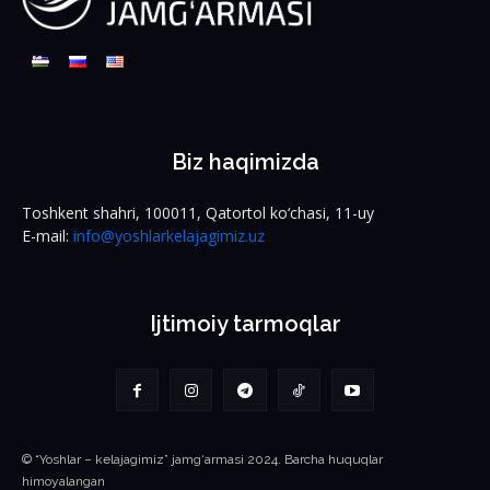
Biz haqimizda
Toshkent shahri, 100011, Qatortol ko‘chasi, 11-uy
E-mail:
info@yoshlarkelajagimiz.uz
Ijtimoiy tarmoqlar
© “Yoshlar – kelajagimiz” jamg‘armasi 2024. Barcha huquqlar
himoyalangan