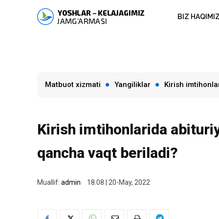
BIZ HAQIMI
Matbuot xizmati
Yangiliklar
Kirish imtihonl
Kirish imtihonlarida abituri
qancha vaqt beriladi?
Muallif:
admin
18:08 | 20-May, 2022