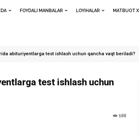
ZDA
FOYDALI MANBALAR
LOYIHALAR
MATBUOT X
arida abituriyentlarga test ishlash uchun qancha vaqt beriladi?
yentlarga test ishlash uchun
688