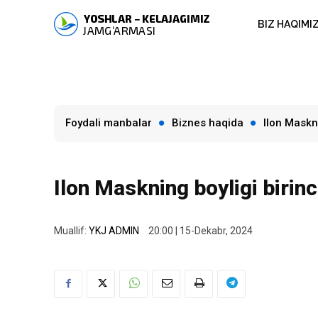
BIZ HAQIMI
Foydali manbalar
Biznes haqida
Ilon Maskn
Ilon Maskning boyligi biri
Muallif:
YKJ ADMIN
20:00 | 15-Dekabr, 2024