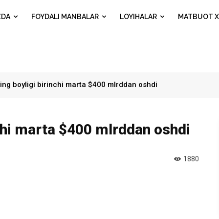
ZDA
FOYDALI MANBALAR
LOYIHALAR
MATBUOT X
ing boyligi birinchi marta $400 mlrddan oshdi
nchi marta $400 mlrddan oshdi
1880