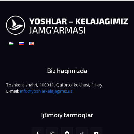
Biz haqimizda
Toshkent shahri, 100011, Qatortol ko‘chasi, 11-uy
E-mail:
info@yoshlarkelajagimiz.uz
Ijtimoiy tarmoqlar