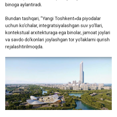
binoga aylantiradi.
Bundan tashqari, “Yangi Toshkent»da piyodalar
uchun ko‘chalar, integratsiyalashgan suv yo‘llari,
kontekstual arxitekturaga ega binolar, jamoat joylari
va savdo do‘konlari joylashgan tor yo‘laklarni qurish
rejalashtirilmoqda.