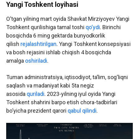
Yangi Toshkent loyihasi
O‘tgan yilning mart oyida Shavkat Mirziyoyev Yangi
Toshkent qurilishiga tamal toshi
qo‘ydi
. Birinchi
bosqichda 6 ming gektarda bunyodkorlik
qilish
rejalashtirilgan
. Yangi Toshkent konsepsiyasi
va bosh rejasini ishlab chiqish 4 bosqichda
amalga
oshiriladi
.
Tuman administratsiya, iqtisodiyot, ta’lim, sog‘liqni
saqlash va madaniyat kabi 5ta negiz
asosida
quriladi
. 2023-yilning iyul oyida Yangi
Toshkent shahrini barpo etish chora-tadbirlari
bo‘yicha prezident qarori
qabul qilindi
.