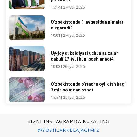
15:14 | 27-Iyul, 2026
O‘zbekistonda 1-avgustdan nimalar
o‘zgaradi?
10:01 | 27-Iyul, 2026
Uy-joy subsidiyasi uchun arizalar
qabuli 27-iyul kuni boshlanadi4
10:03 | 26-Iyul, 2026
O‘zbekistonda o‘rtacha oylik ish haqi
7 mln so‘mdan oshdi
15:54 | 25-Iyul, 2026
BIZNI INSTAGRAMDA KUZATING
@YOSHLARKELAJAGIMIZ