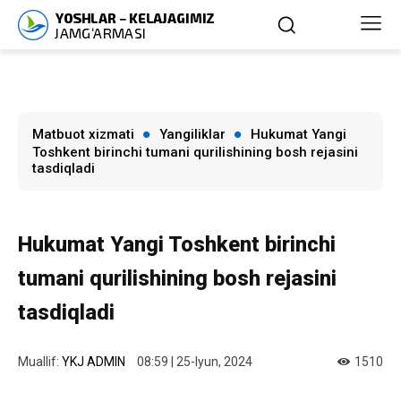
Matbuot xizmati
Yangiliklar
Hukumat Yangi
Toshkent birinchi tumani qurilishining bosh rejasini
tasdiqladi
Hukumat Yangi Toshkent birinchi
tumani qurilishining bosh rejasini
tasdiqladi
Muallif:
YKJ ADMIN
08:59 | 25-Iyun, 2024
1510