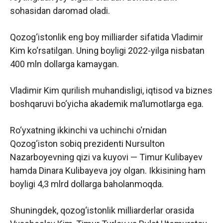
sohasidan daromad oladi.
Qozog‘istonlik eng boy milliarder sifatida Vladimir
Kim ko‘rsatilgan. Uning boyligi 2022-yilga nisbatan
400 mln dollarga kamaygan.
Vladimir Kim qurilish muhandisligi, iqtisod va biznes
boshqaruvi bo‘yicha akademik ma’lumotlarga ega.
Ro‘yxatning ikkinchi va uchinchi o‘rnidan
Qozog‘iston sobiq prezidenti Nursulton
Nazarboyevning qizi va kuyovi — Timur Kulibayev
hamda Dinara Kulibayeva joy olgan. Ikkisining ham
boyligi 4,3 mlrd dollarga baholanmoqda.
Shuningdek, qozog‘istonlik milliarderlar orasida