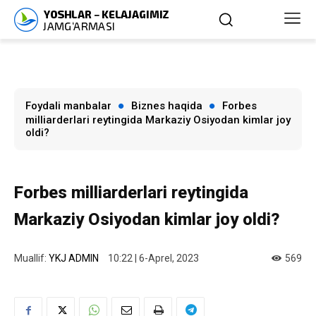
Foydali manbalar
Biznes haqida
Forbes
milliarderlari reytingida Markaziy Osiyodan kimlar joy
oldi?
Forbes milliarderlari reytingida
Markaziy Osiyodan kimlar joy oldi?
Muallif:
YKJ ADMIN
10:22 | 6-Aprel, 2023
569