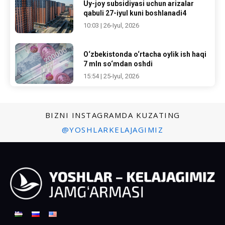
Uy-joy subsidiyasi uchun arizalar
qabuli 27-iyul kuni boshlanadi4
10:03 | 26-Iyul, 2026
O‘zbekistonda o‘rtacha oylik ish haqi
7 mln so‘mdan oshdi
15:54 | 25-Iyul, 2026
BIZNI INSTAGRAMDA KUZATING
@YOSHLARKELAJAGIMIZ