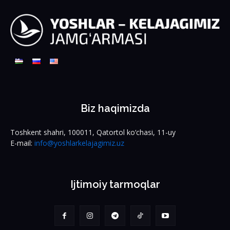
Biz haqimizda
Toshkent shahri, 100011, Qatortol ko‘chasi, 11-uy
E-mail:
info@yoshlarkelajagimiz.uz
Ijtimoiy tarmoqlar