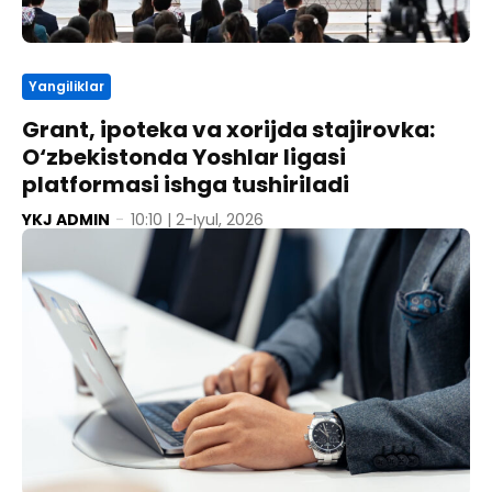
Yangiliklar
Grant, ipoteka va xorijda stajirovka:
O‘zbekistonda Yoshlar ligasi
platformasi ishga tushiriladi
YKJ ADMIN
-
10:10 | 2-Iyul, 2026