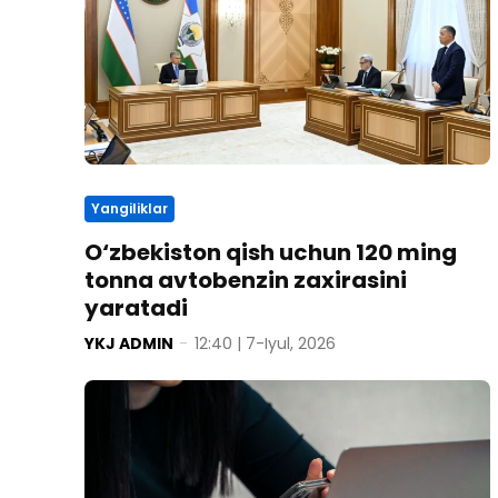
Yangiliklar
O‘zbekiston qish uchun 120 ming
tonna avtobenzin zaxirasini
yaratadi
YKJ ADMIN
-
12:40 | 7-Iyul, 2026