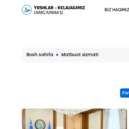
BIZ HAQIMI
Bosh sahifa
Matbuot xizmati
Fo