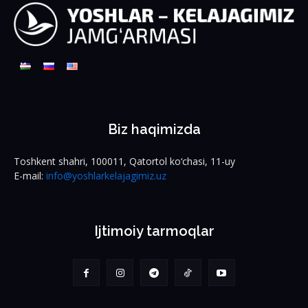
Biz haqimizda
Toshkent shahri, 100011, Qatortol ko‘chasi, 11-uy
E-mail:
info@yoshlarkelajagimiz.uz
Ijtimoiy tarmoqlar