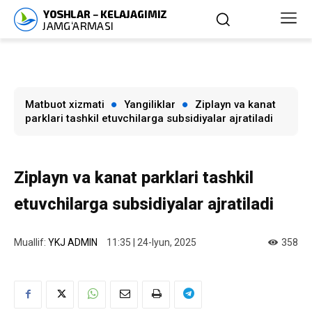
Matbuot xizmati
Yangiliklar
Ziplayn va kanat
parklari tashkil etuvchilarga subsidiyalar ajratiladi
Ziplayn va kanat parklari tashkil
etuvchilarga subsidiyalar ajratiladi
Muallif:
YKJ ADMIN
11:35 | 24-Iyun, 2025
358