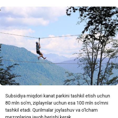
Subsidiya miqdori kanat parkini tashkil etish uchun
80 mln so‘m, ziplaynlar uchun esa 100 mln so‘mni
tashkil etadi. Qurilmalar joylashuv va o‘lcham
mezonlariga javob berishi kerak.