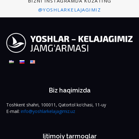
BIZNI INSTAGRAMDA KUZATING
@YOSHLARKELAJAGIMIZ
Biz haqimizda
Toshkent shahri, 100011, Qatortol ko‘chasi, 11-uy
E-mail:
info@yoshlarkelajagimiz.uz
Ijtimoiy tarmoqlar