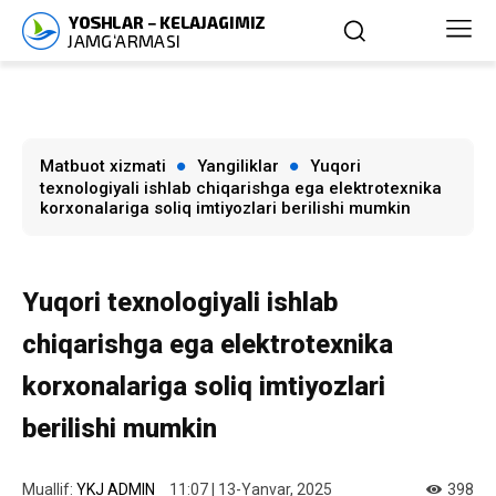
Matbuot xizmati
Yangiliklar
Yuqori
texnologiyali ishlab chiqarishga ega elektrotexnika
korxonalariga soliq imtiyozlari berilishi mumkin
Yuqori texnologiyali ishlab
chiqarishga ega elektrotexnika
korxonalariga soliq imtiyozlari
berilishi mumkin
Muallif:
YKJ ADMIN
11:07 | 13-Yanvar, 2025
398