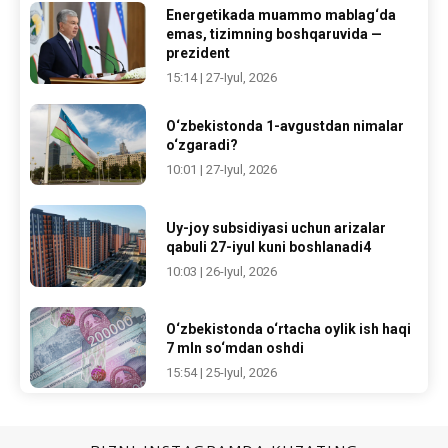
Energetikada muammo mablag‘da
emas, tizimning boshqaruvida —
prezident
15:14 | 27-Iyul, 2026
O‘zbekistonda 1-avgustdan nimalar
o‘zgaradi?
10:01 | 27-Iyul, 2026
Uy-joy subsidiyasi uchun arizalar
qabuli 27-iyul kuni boshlanadi4
10:03 | 26-Iyul, 2026
O‘zbekistonda o‘rtacha oylik ish haqi
7 mln so‘mdan oshdi
15:54 | 25-Iyul, 2026