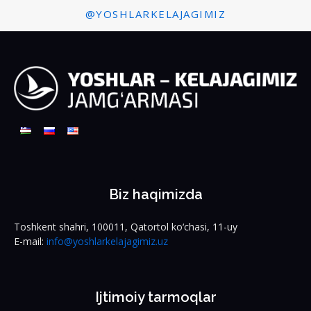
@YOSHLARKELAJAGIMIZ
Biz haqimizda
Toshkent shahri, 100011, Qatortol ko‘chasi, 11-uy
E-mail:
info@yoshlarkelajagimiz.uz
Ijtimoiy tarmoqlar