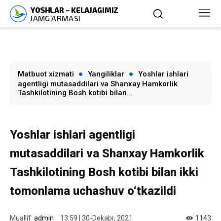
Matbuot xizmati
Yangiliklar
Yoshlar ishlari
agentligi mutasaddilari va Shanxay Hamkorlik
Tashkilotining Bosh kotibi bilan...
Yoshlar ishlari agentligi
mutasaddilari va Shanxay Hamkorlik
Tashkilotining Bosh kotibi bilan ikki
tomonlama uchashuv o‘tkazildi
Muallif:
admin
13:59 | 30-Dekabr, 2021
1143