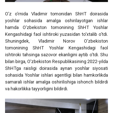
O‘z o‘rnida Vladimir tomonidan ShHT doirasida
yoshlar sohasida amalga oshirilayotgan ishlar
hamda O‘zbekiston tomonining ShHT Yoshlar
Kengashidagi faol ishtiroki yuzasidan to‘xtalib o‘tdi.
Shuningdek, Vladimir Norov O‘zbekiston
tomonining ShHT Yoshlar Kengashidagi faol
ishtiroki tahsinga sazovor ekanligini aytib o‘tdi. Shu
bilan birga, O‘zbekiston Respublikasining 2022-yilda
ShHTga raisligi doirasida aynan yoshlar siyosati
sohasida Yoshlar ishlari agentligi bilan hamkorlikda
samarali ishlar amalga oshirilishiga ishonch bildirdi
va hakorlikka tayyorligini bildirdi.