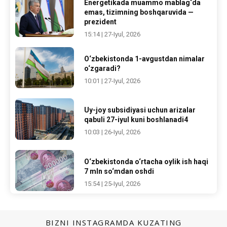
Energetikada muammo mablag‘da
emas, tizimning boshqaruvida —
prezident
15:14 | 27-Iyul, 2026
O‘zbekistonda 1-avgustdan nimalar
o‘zgaradi?
10:01 | 27-Iyul, 2026
Uy-joy subsidiyasi uchun arizalar
qabuli 27-iyul kuni boshlanadi4
10:03 | 26-Iyul, 2026
O‘zbekistonda o‘rtacha oylik ish haqi
7 mln so‘mdan oshdi
15:54 | 25-Iyul, 2026
BIZNI INSTAGRAMDA KUZATING