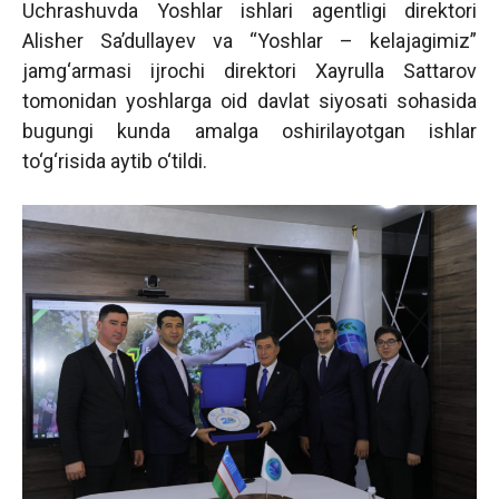
Uchrashuvda Yoshlar ishlari agentligi direktori
Alisher Sa’dullayev va “Yoshlar – kelajagimiz”
jamg‘armasi ijrochi direktori Xayrulla Sattarov
tomonidan yoshlarga oid davlat siyosati sohasida
bugungi kunda amalga oshirilayotgan ishlar
to‘g‘risida aytib o‘tildi.